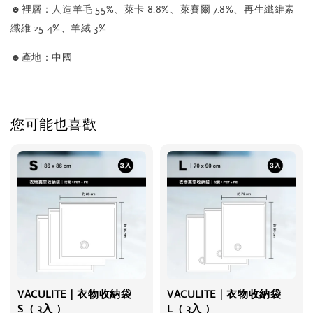
☻裡層：人造羊毛 55%、萊卡 8.8%、萊賽爾 7.8%、再生纖維素
纖維 25.4%、羊絨 3%
☻產地：中國
您可能也喜歡
VACULITE｜衣物收納袋
VACULITE｜衣物收納袋
S（ 3入 ）
L（ 3入 ）