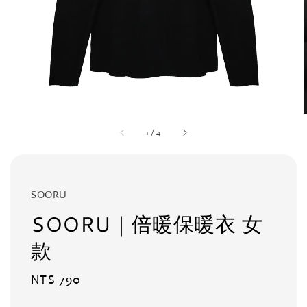
1
/
4
SOORU
SOORU｜倍暖保暖衣 女
款
Regular
NT$ 790
price