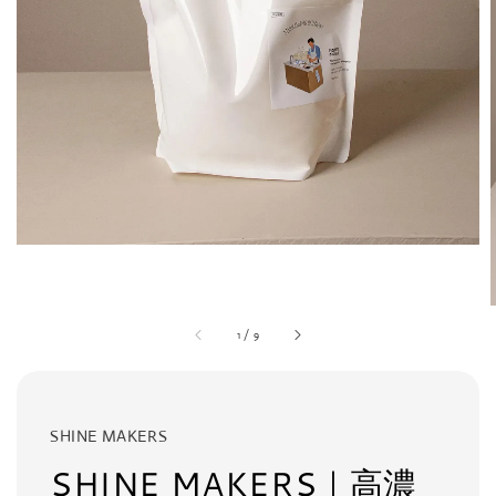
1
/
9
SHINE MAKERS
SHINE MAKERS｜高濃