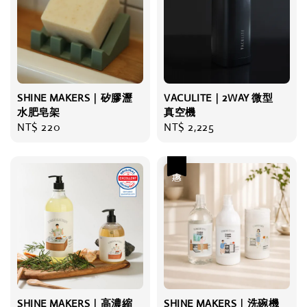
SHINE MAKERS｜矽膠瀝
VACULITE｜2WAY 微型
水肥皂架
真空機
Regular
NT$ 220
Regular
NT$ 2,225
price
price
優惠
SHINE MAKERS｜高濃縮
SHINE MAKERS｜洗碗機