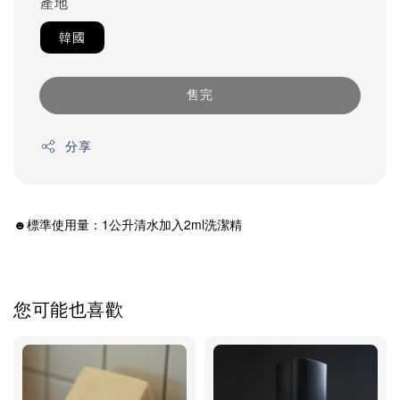
產地
韓國
售完
分享
☻標準使用量：1公升清水加入2ml洗潔精
您可能也喜歡