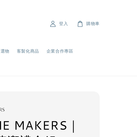
登入
購物車
飾選物
客製化商品
企業合作專區
RS
NE MAKERS｜