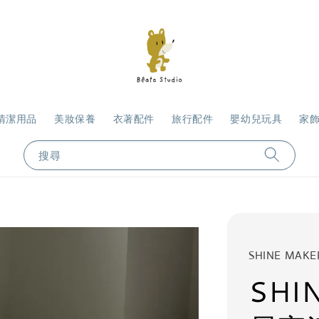
清潔用品
美妝保養
衣著配件
旅行配件
嬰幼兒玩具
家
搜尋
SHINE MAKE
SHI