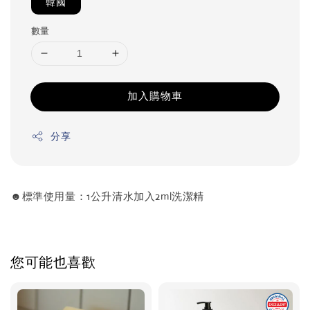
韓國
數量
加入購物車
分享
☻標準使用量：1公升清水加入2ml洗潔精
您可能也喜歡