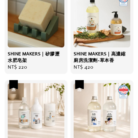
SHINE MAKERS｜矽膠瀝
SHINE MAKERS｜高濃縮
水肥皂架
廚房洗潔劑-草本香
Regular
NT$ 220
Regular
NT$ 420
price
price
優惠
優惠