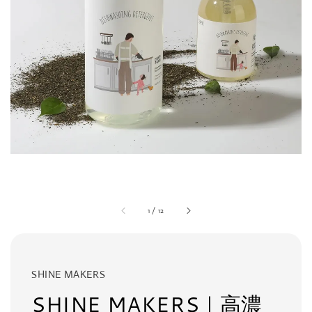
1
/
12
SHINE MAKERS
SHINE MAKERS｜高濃