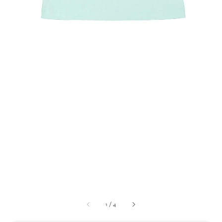
1
/
4