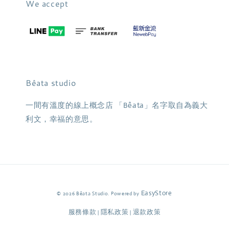
We accept
Bêata studio
一間有溫度的線上概念店 「Bêata」名字取自為義大
利文，幸福的意思。
EasyStore
© 2026 Bêata Studio. Powered by
服務條款
隱私政策
退款政策
|
|