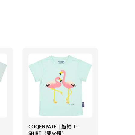
COQENPATE｜短袖 T-
SHIRT（雙火鶴）