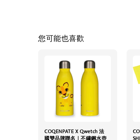
您可能也喜歡
COQENPATE X Qwetch 法
CO
國雙品牌聯名｜不鏽鋼水壺
S