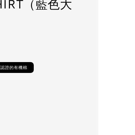
HIRT（藍色大
TS認證的有機棉