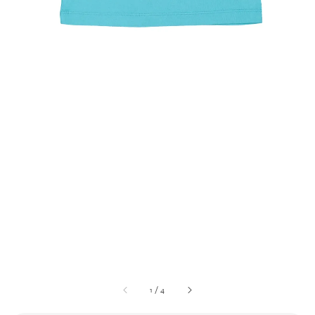
1
/
4