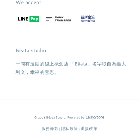
We accept
Bêata studio
一間有溫度的線上概念店 「Bêata」名字取自為義大
利文，幸福的意思。
EasyStore
© 2026 Bêata Studio. Powered by
服務條款
隱私政策
退款政策
|
|