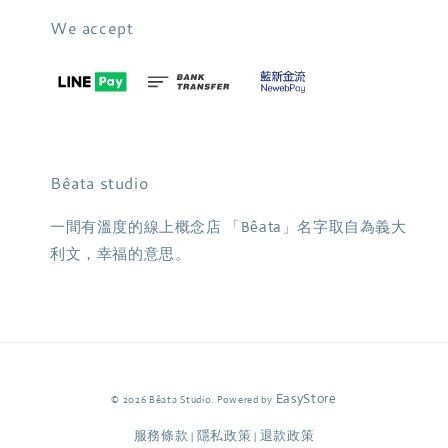
We accept
Bêata studio
一間有溫度的線上概念店 「Bêata」名字取自為義大
利文，幸福的意思。
EasyStore
© 2026 Bêata Studio. Powered by
服務條款
隱私政策
退款政策
|
|