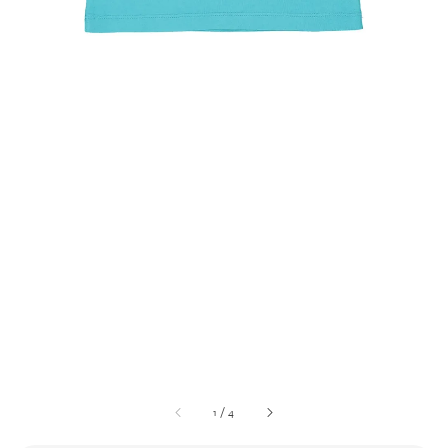
1
/
4