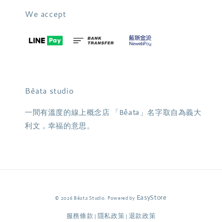
We accept
Bêata studio
一間有溫度的線上概念店 「Bêata」名字取自為義大
利文，幸福的意思。
EasyStore
© 2026 Bêata Studio. Powered by
服務條款
隱私政策
退款政策
|
|