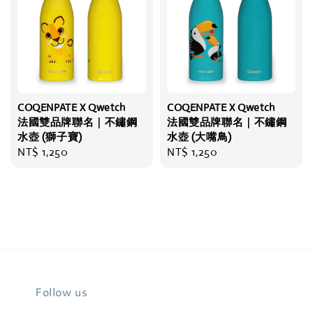
COQENPATE X Qwetch
COQENPATE X Qwetch
法國雙品牌聯名｜不鏽鋼
法國雙品牌聯名｜不鏽鋼
水壺 (獅子寶)
水壺 (大嘴鳥)
Regular
NT$ 1,250
Regular
NT$ 1,250
price
price
Follow us