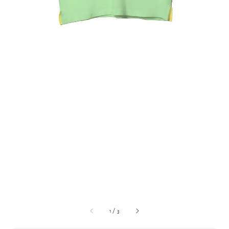
1
/
3