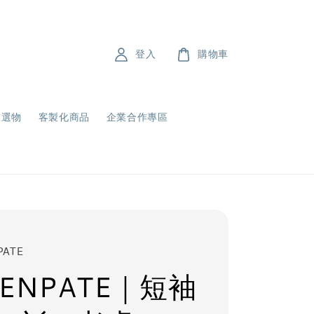
登入
購物車
飾選物
客製化商品
企業合作專區
PATE
ENPATE｜短袖