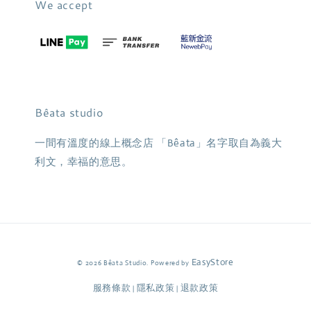
We accept
Bêata studio
一間有溫度的線上概念店 「Bêata」名字取自為義大
利文，幸福的意思。
EasyStore
© 2026 Bêata Studio. Powered by
服務條款
隱私政策
退款政策
|
|