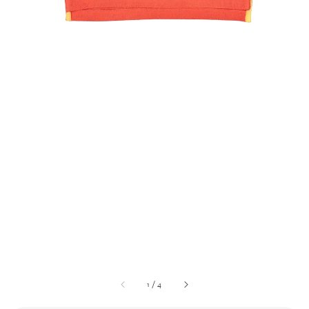
1
/
4