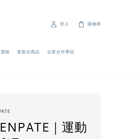
登入
購物車
飾選物
客製化商品
企業合作專區
PATE
ENPATE｜運動