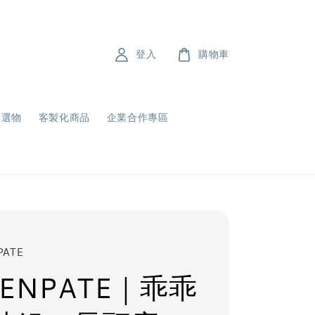
登入
購物車
飾選物
客製化商品
企業合作專區
PATE
ENPATE｜乖乖