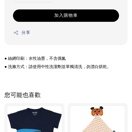
加入購物車
分享
● 絲網印刷：水性油墨，不含偶氮
● 洗滌方式：請使用中性洗潔劑並單獨清洗，勿漂白烘乾。
您可能也喜歡