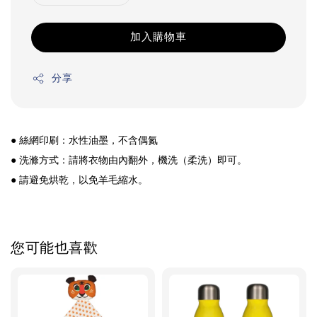
加入購物車
分享
● 絲網印刷：水性油墨，不含偶氮
● 洗滌方式：請將衣物由內翻外，機洗（柔洗）即可。
● 
請避免烘乾，以免羊毛縮水。
您可能也喜歡