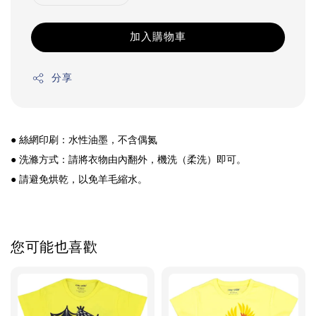
加入購物車
分享
● 絲網印刷：水性油墨，不含偶氮
● 洗滌方式：請將衣物由內翻外，機洗（柔洗）即可。
● 
請避免烘乾，以免羊毛縮水。
您可能也喜歡