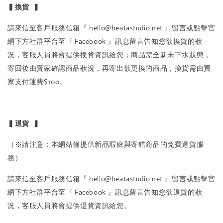
▍換貨 ▍
請來信至客戶服務信箱『 hello@beatastudio.net 』留言或點擊官
網下方社群平台至『 Facebook 』訊息留言告知您欲換貨的狀
況，客服人員將會提供換貨資訊給您；商品需全新未下水狀態，
寄回後由賣家確認商品狀況，再寄出欲更換的商品，換貨需由買
家支付運費$100。
▍退貨 ▍
（※請注意：本網站僅提供新品瑕疵與寄錯商品的免費退貨服
務）
請來信至客戶服務信箱『 hello@beatastudio.net 』留言或點擊官
網下方社群平台至『 Facebook 』訊息留言告知您欲退貨的狀
況，客服人員將會提供退貨資訊給您。