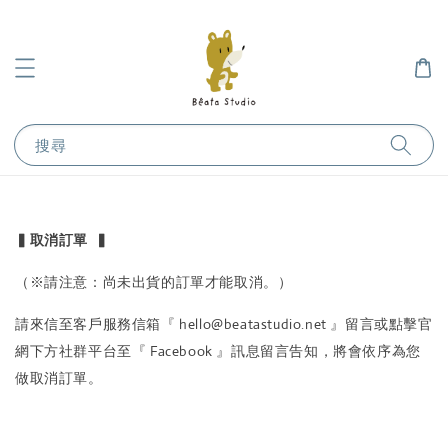
搜尋
▍取消訂單 ▍
（※請注意：尚未出貨的訂單才能取消。）
請來信至客戶服務信箱『 hello@beatastudio.net 』留言或點擊官
網下方社群平台至『 Facebook 』訊息留言告知，將會依序為您
做取消訂單。