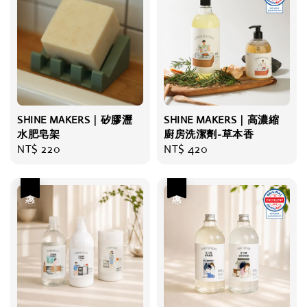
SHINE MAKERS｜矽膠瀝
SHINE MAKERS｜高濃縮
水肥皂架
廚房洗潔劑-草本香
Regular
NT$ 220
Regular
NT$ 420
price
price
優惠
優惠