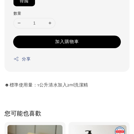
韓國
數量
加入購物車
分享
☻標準使用量：1公升清水加入2ml洗潔精
您可能也喜歡