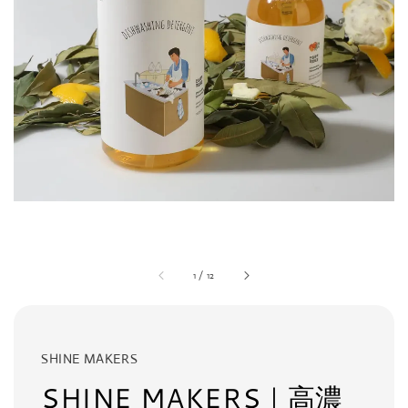
1
/
12
SHINE MAKERS
SHINE MAKERS｜高濃