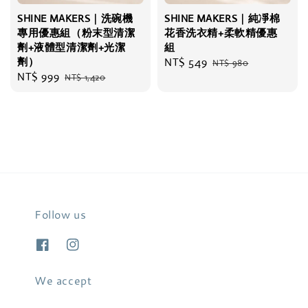
SHINE MAKERS｜洗碗機
SHINE MAKERS｜純凈棉
專用優惠組（粉末型清潔
花香洗衣精+柔軟精優惠
劑+液體型清潔劑+光潔
組
劑）
Sale
NT$ 549
Regular
NT$ 980
Sale
NT$ 999
Regular
NT$ 1,420
price
price
price
price
Follow us
We accept