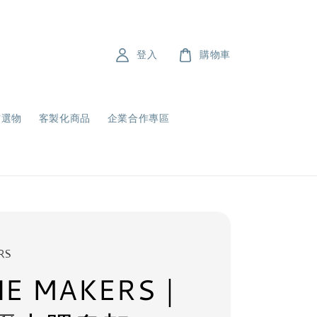
登入
購物車
飾選物
客製化商品
企業合作專區
RS
NE MAKERS｜