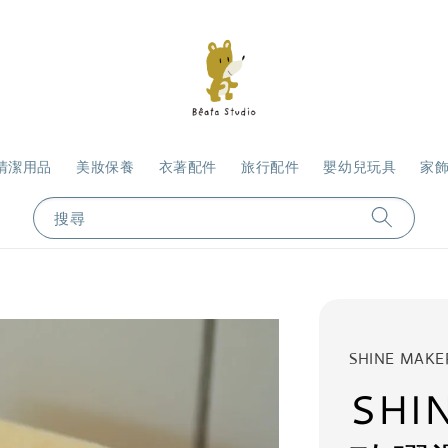
清潔用品
美妝保養
衣著配件
旅行配件
嬰幼兒玩具
家
搜尋
SHINE MAKE
SHI