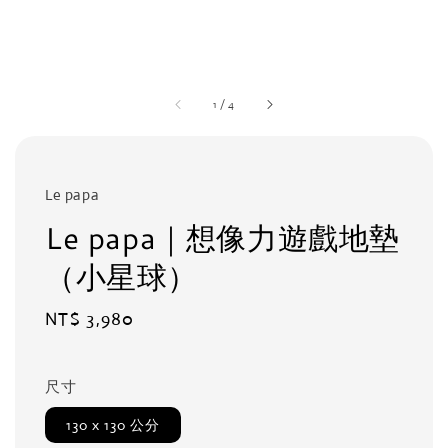
1
/
4
Le papa
Le papa｜想像力遊戲地墊
（小星球）
Regular
NT$ 3,980
price
尺寸
130 x 130 公分