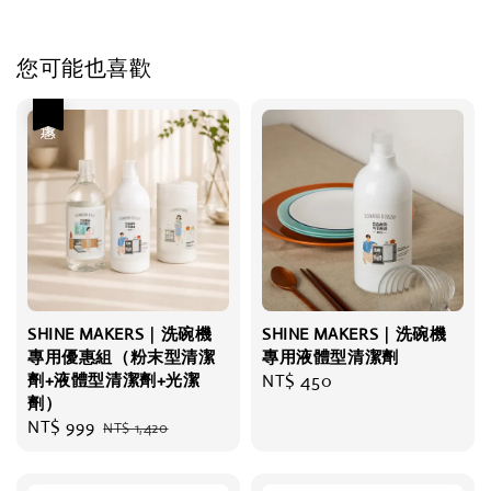
您可能也喜歡
優惠
SHINE MAKERS｜洗碗機
SHINE MAKERS｜洗碗機
專用優惠組（粉末型清潔
專用液體型清潔劑
劑+液體型清潔劑+光潔
Regular
NT$ 450
劑）
price
Sale
NT$ 999
Regular
NT$ 1,420
price
price