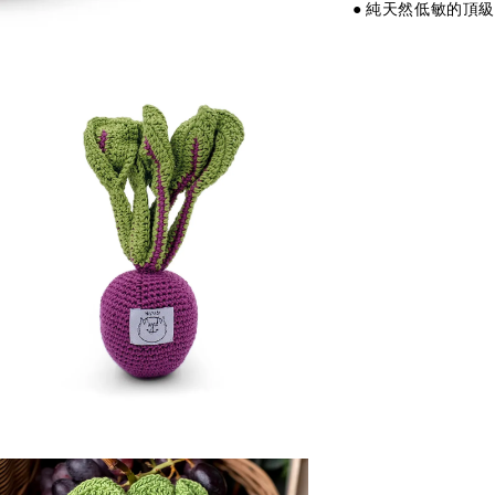
● 純天然低敏的頂