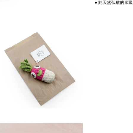
● 純天然低敏的頂