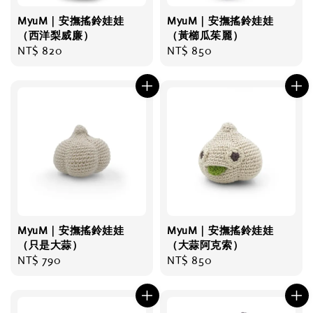
MyuM｜安撫搖鈴娃娃
MyuM｜安撫搖鈴娃娃
（西洋梨威廉）
（黃櫛瓜茱麗）
Regular
NT$ 820
Regular
NT$ 850
price
price
MyuM｜安撫搖鈴娃娃
MyuM｜安撫搖鈴娃娃
（只是大蒜）
（大蒜阿克索）
Regular
NT$ 790
Regular
NT$ 850
price
price