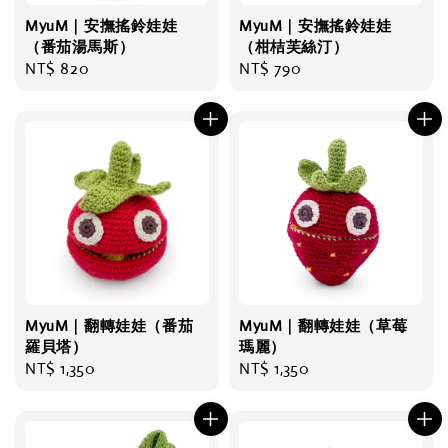
MyuM｜安撫搖鈴娃娃
MyuM｜安撫搖鈴娃娃
（番茄湯馬斯）
（柑桔芙絲汀）
Regular
NT$ 820
Regular
NT$ 790
price
price
MyuM｜翻轉娃娃（番茄
MyuM｜翻轉娃娃（草莓
羅貝塔）
瑪麗）
Regular
NT$ 1,350
Regular
NT$ 1,350
price
price