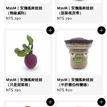
MyuM｜安撫搖鈴娃娃
MyuM｜安撫搖鈴娃娃
（辣椒威利）
（甜菜根貝蒂）
Regular
NT$ 790
Regular
NT$ 790
price
price
MyuM｜安撫搖鈴娃娃
MyuM｜安撫搖鈴娃娃
（只是甜菜根）
（牛肝菌伯特蘭德）
Regular
NT$ 790
Regular
NT$ 820
price
price