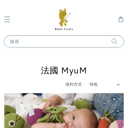
搜尋
法國 MyuM
排列方式 :