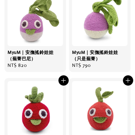
MyuM｜安撫搖鈴娃娃
MyuM｜安撫搖鈴娃娃
（蕪菁巴尼）
（只是蕪菁）
Regular
NT$ 820
Regular
NT$ 790
price
price