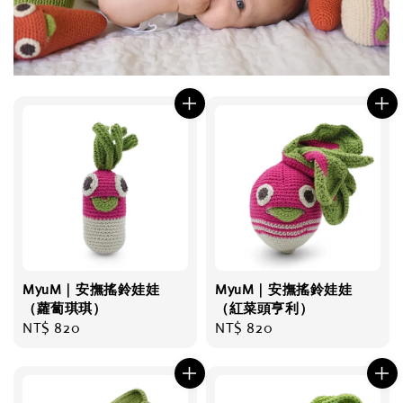
MyuM｜安撫搖鈴娃娃
MyuM｜安撫搖鈴娃娃
（蘿蔔琪琪）
（紅菜頭亨利）
Regular
NT$ 820
Regular
NT$ 820
price
price