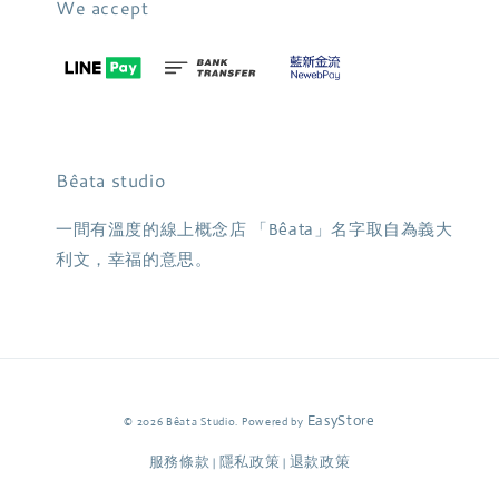
We accept
Bêata studio
一間有溫度的線上概念店 「Bêata」名字取自為義大
利文，幸福的意思。
EasyStore
© 2026 Bêata Studio. Powered by
服務條款
隱私政策
退款政策
|
|