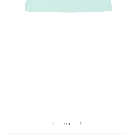
1
/
4