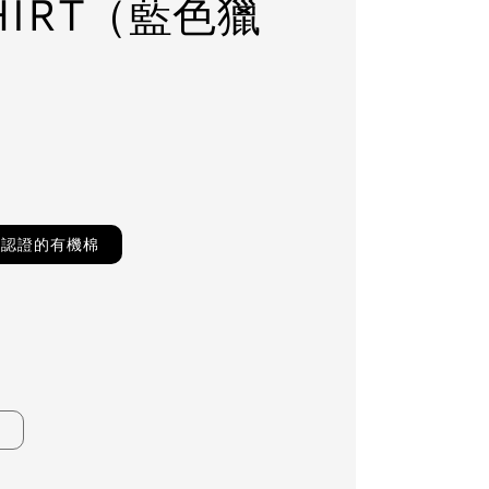
HIRT（藍色獵
TS認證的有機棉
Y