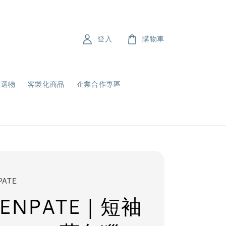
登入
購物車
飾選物
客製化商品
企業合作專區
PATE
ENPATE｜短袖