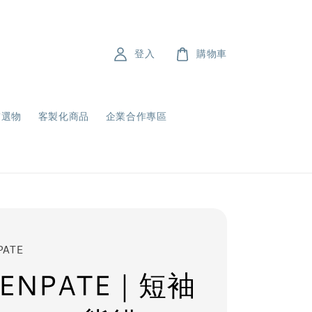
登入
購物車
飾選物
客製化商品
企業合作專區
PATE
ENPATE｜短袖