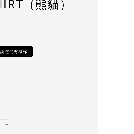
HIRT（熊貓）
TS認證的有機棉