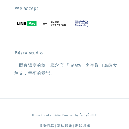
We accept
Bêata studio
一間有溫度的線上概念店 「Bêata」名字取自為義大
利文，幸福的意思。
EasyStore
© 2026 Bêata Studio. Powered by
服務條款
隱私政策
退款政策
|
|