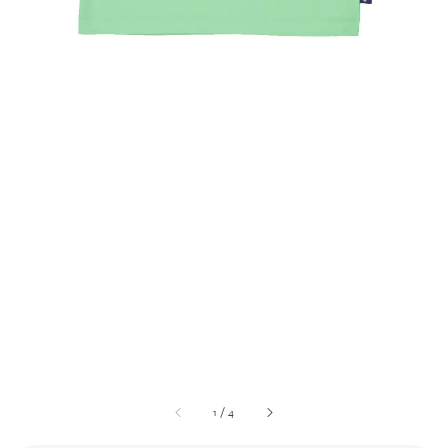
1
/
4