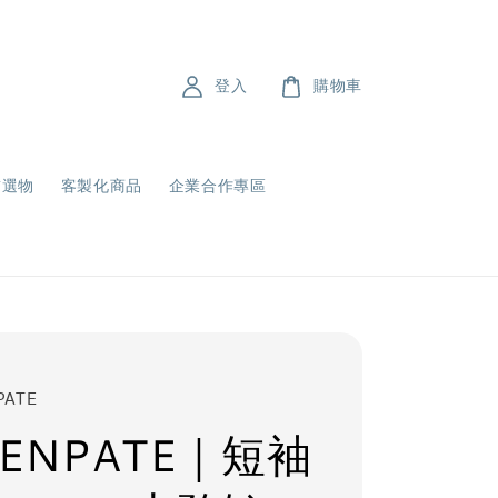
登入
購物車
飾選物
客製化商品
企業合作專區
PATE
ENPATE｜短袖