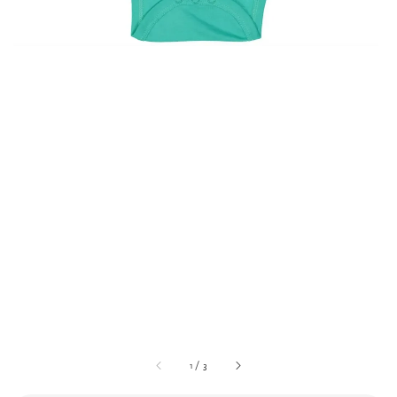
1
/
3