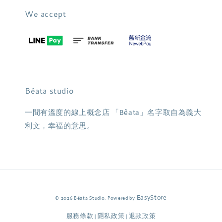
We accept
Bêata studio
一間有溫度的線上概念店 「Bêata」名字取自為義大
利文，幸福的意思。
EasyStore
© 2026 Bêata Studio. Powered by
服務條款
隱私政策
退款政策
|
|