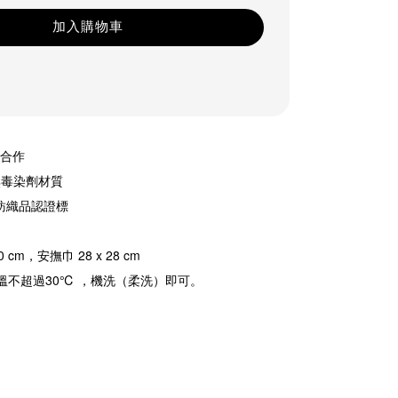
加入購物車
 合作
無毒染劑材質
紡織品認證標
 cm，安撫巾 28 x 28 cm
溫不超過30℃ ，機洗（柔洗）即可。