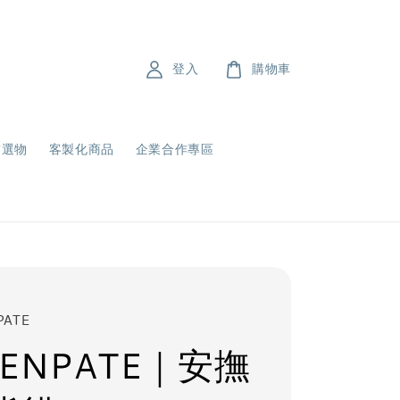
登入
購物車
飾選物
客製化商品
企業合作專區
PATE
ENPATE｜安撫