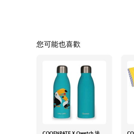
您可能也喜歡
COQENPATE X Qwetch 法
CO