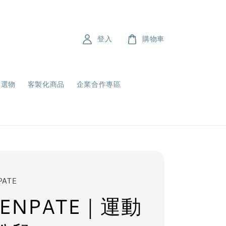
登入
購物車
飾選物
客製化商品
企業合作專區
PATE
ENPATE｜運動